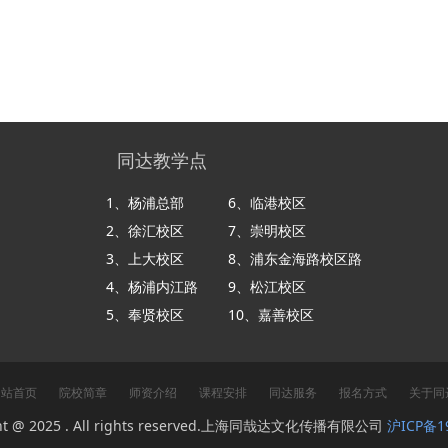
同达教学点
1、杨浦总部
6、临港校区
2、徐汇校区
7、崇明校区
3、上大校区
8、浦东金海路校区路
​​​​​​​4、杨浦内江路
9、松江校区
​​​​​​​5、奉贤校区
​​​​​​​10、嘉善校区
网站首页
院校简章
师资介绍
课程安排
同达服务
报名方式
关于同
ght @ 2025 . All rights reserved.上海同哉达文化传播有限公司
沪ICP备1