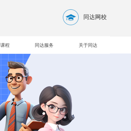
同达网校
听课程
同达服务
关于同达