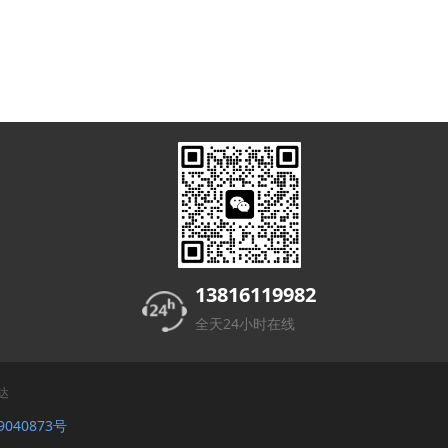
13816119982
全天24小时在线
达
9040873号